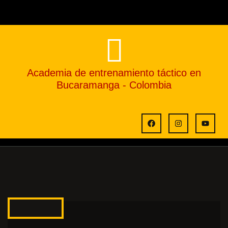
Academia de entrenamiento táctico en
Bucaramanga - Colombia