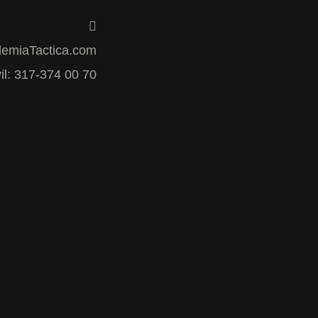
emiaTactica.com
il: 317-374 00 70