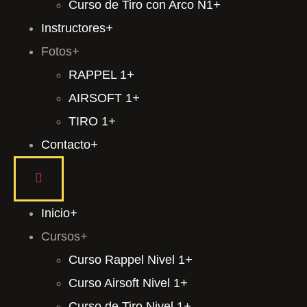
Curso de Tiro con Arco N1
+
Instructores
+
Fotos
+
RAPPEL 1
+
AIRSOFT 1
+
TIRO 1
+
Contacto
+
Inicio
+
Cursos
+
Curso Rappel Nivel 1
+
Curso Airsoft Nivel 1
+
Curso de Tiro Nivel 1
+