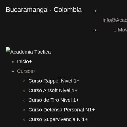
Bucaramanga - Colombia
info@Acad
Móv
Inicio
+
Cursos
+
Curso Rappel Nivel 1
+
Curso Airsoft Nivel 1
+
Curso de Tiro Nivel 1
+
Curso Defensa Personal N1
+
Curso Supervivencia N 1
+