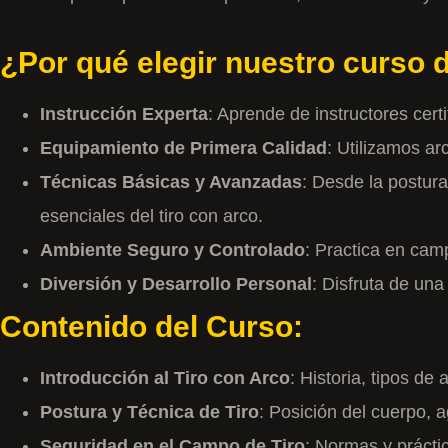
¿Por qué elegir nuestro curso d
Instrucción Experta
: Aprende de instructores cert
Equipamiento de Primera Calidad
: Utilizamos ar
Técnicas Básicas y Avanzadas
: Desde la postura
esenciales del tiro con arco.
Ambiente Seguro y Controlado
: Practica en cam
Diversión y Desarrollo Personal
: Disfruta de un
Contenido del Curso:
Introducción al Tiro con Arco
: Historia, tipos d
Postura y Técnica de Tiro
: Posición del cuerpo, 
Seguridad en el Campo de Tiro
: Normas y práctic