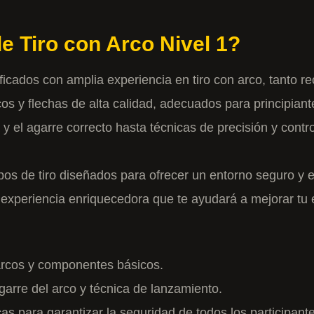
e Tiro con Arco Nivel 1?
ificados con amplia experiencia en tiro con arco, tanto r
cos y flechas de alta calidad, adecuados para principian
 y el agarre correcto hasta técnicas de precisión y contr
pos de tiro diseñados para ofrecer un entorno seguro y es
a experiencia enriquecedora que te ayudará a mejorar tu
e arcos y componentes básicos.
agarre del arco y técnica de lanzamiento.
as para garantizar la seguridad de todos los participant