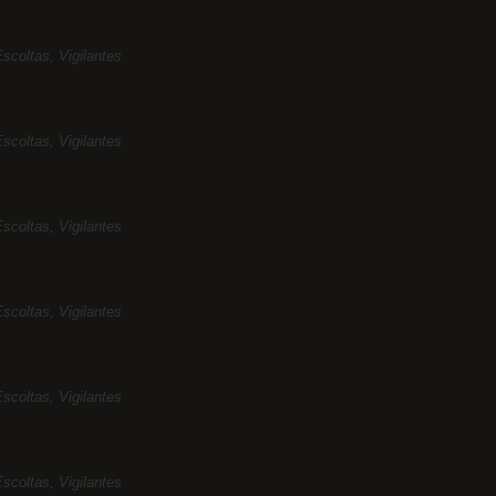
scoltas, Vigilantes
scoltas, Vigilantes
scoltas, Vigilantes
scoltas, Vigilantes
scoltas, Vigilantes
scoltas, Vigilantes