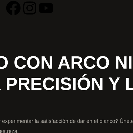
O CON ARCO NI
PRECISIÓN Y L
 y experimentar la satisfacción de dar en el blanco? Únet
estreza.