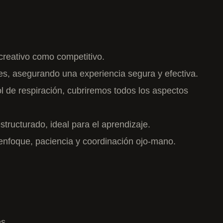
ecreativo como competitivo.
tes, asegurando una experiencia segura y efectiva.
ol de respiración, cubriremos todos los aspectos
tructurado, ideal para el aprendizaje.
 enfoque, paciencia y coordinación ojo-mano.
es.